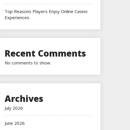
Top Reasons Players Enjoy Online Casino
Experiences
Recent Comments
No comments to show.
Archives
July 2026
June 2026