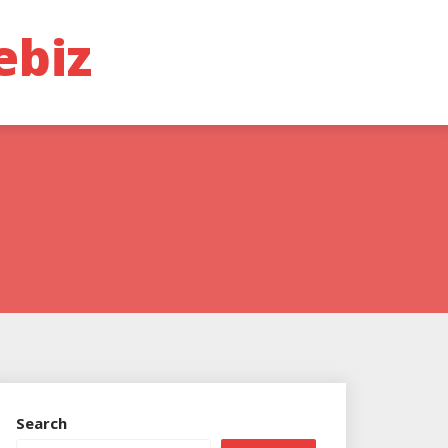
ebiz
Search