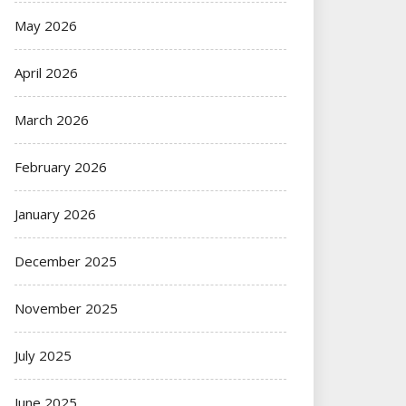
May 2026
April 2026
March 2026
February 2026
January 2026
December 2025
November 2025
July 2025
June 2025