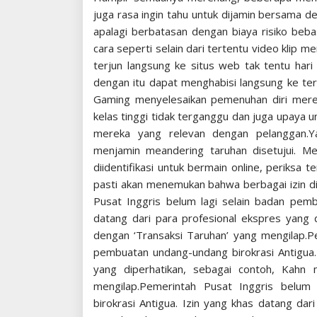
juga rasa ingin tahu untuk dijamin bersama de
apalagi berbatasan dengan biaya risiko beba
cara seperti selain dari tertentu video klip
terjun langsung ke situs web tak tentu hari
dengan itu dapat menghabisi langsung ke ter
Gaming menyelesaikan pemenuhan diri mere
kelas tinggi tidak terganggu dan juga upaya 
mereka yang relevan dengan pelanggan.Ya
menjamin meandering taruhan disetujui. 
diidentifikasi untuk bermain online, periksa
pasti akan menemukan bahwa berbagai izin di
Pusat Inggris belum lagi selain badan pemb
datang dari para profesional ekspres yang d
dengan ‘Transaksi Taruhan’ yang mengilap.P
pembuatan undang-undang birokrasi Antigua. 
yang diperhatikan, sebagai contoh, Kahn 
mengilap.Pemerintah Pusat Inggris belu
birokrasi Antigua. Izin yang khas datang dar