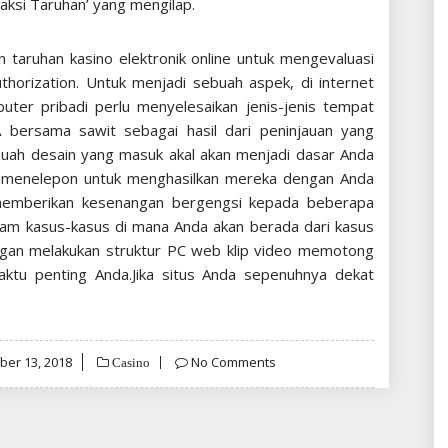
aksi Taruhan’ yang mengilap.
n taruhan kasino elektronik online untuk mengevaluasi
orization. Untuk menjadi sebuah aspek, di internet
ter pribadi perlu menyelesaikan jenis-jenis tempat
bersama sawit sebagai hasil dari peninjauan yang
buah desain yang masuk akal akan menjadi dasar Anda
 menelepon untuk menghasilkan mereka dengan Anda
n memberikan kesenangan bergengsi kepada beberapa
dalam kasus-kasus di mana Anda akan berada dari kasus
ngan melakukan struktur PC web klip video memotong
ktu penting Anda.Jika situs Anda sepenuhnya dekat
er 13, 2018
No Comments
Casino