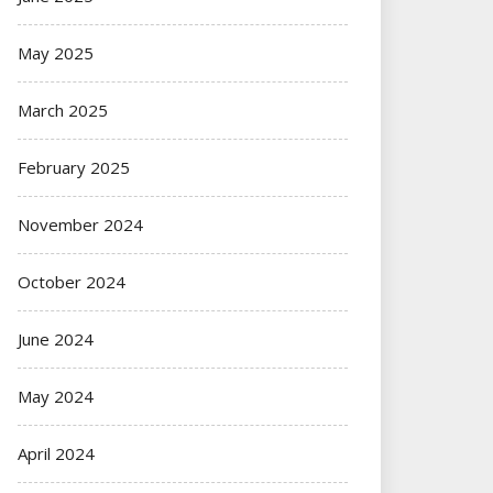
May 2025
March 2025
February 2025
November 2024
October 2024
June 2024
May 2024
April 2024