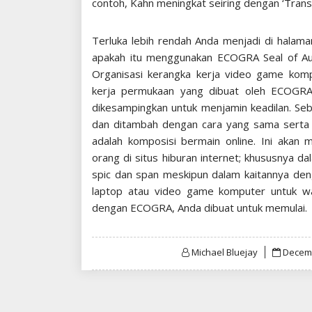
contoh, Kahn meningkat seiring dengan ‘Trans
Terluka lebih rendah Anda menjadi di halama
apakah itu menggunakan ECOGRA Seal of Auth
Organisasi kerangka kerja video game kompu
kerja permukaan yang dibuat oleh ECOGRA 
dikesampingkan untuk menjamin keadilan. Se
dan ditambah dengan cara yang sama serta
adalah komposisi bermain online. Ini aka
orang di situs hiburan internet; khususnya 
spic dan span meskipun dalam kaitannya de
laptop atau video game komputer untuk wa
dengan ECOGRA, Anda dibuat untuk memulai.
Posted
Michael Bluejay
Decemb
on