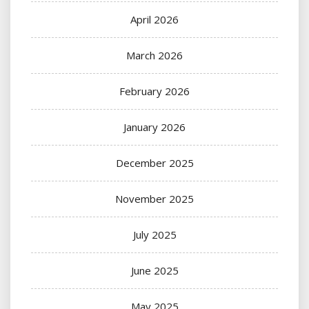
April 2026
March 2026
February 2026
January 2026
December 2025
November 2025
July 2025
June 2025
May 2025