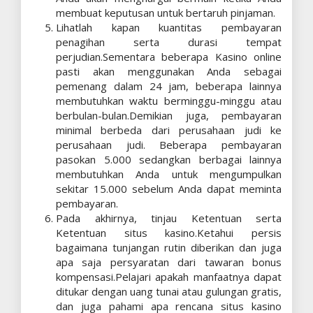
membuat keputusan untuk bertaruh pinjaman.
Lihatlah kapan kuantitas pembayaran
penagihan serta durasi tempat
perjudian.Sementara beberapa Kasino online
pasti akan menggunakan Anda sebagai
pemenang dalam 24 jam, beberapa lainnya
membutuhkan waktu berminggu-minggu atau
berbulan-bulan.Demikian juga, pembayaran
minimal berbeda dari perusahaan judi ke
perusahaan judi. Beberapa pembayaran
pasokan 5.000 sedangkan berbagai lainnya
membutuhkan Anda untuk mengumpulkan
sekitar 15.000 sebelum Anda dapat meminta
pembayaran.
Pada akhirnya, tinjau Ketentuan serta
Ketentuan situs kasino.Ketahui persis
bagaimana tunjangan rutin diberikan dan juga
apa saja persyaratan dari tawaran bonus
kompensasi.Pelajari apakah manfaatnya dapat
ditukar dengan uang tunai atau gulungan gratis,
dan juga pahami apa rencana situs kasino