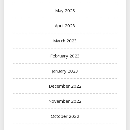
May 2023
April 2023
March 2023
February 2023
January 2023
December 2022
November 2022
October 2022