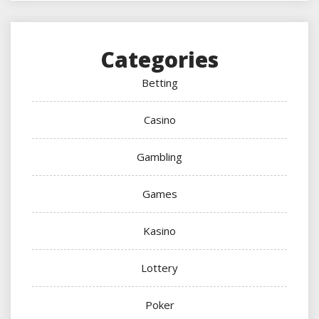
Categories
Betting
Casino
Gambling
Games
Kasino
Lottery
Poker